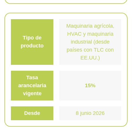
Maquinaria agrícola,
HVAC y maquinaria
Tipo de
industrial (desde
producto
países con TLC con
EE.UU.)
Tasa
arancelaria
15%
vigente
Desde
8 junio 2026