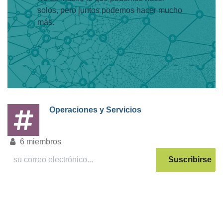
solos, pero juntos podemos hacer mucho
más.
Operaciones y Servicios
6
miembros
Suscribirse